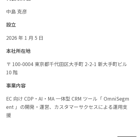
中島 克彦
設立
2026 年 1 月 5 日
本社所在地
〒 100-0004 東京都千代田区大手町 2-2-1 新大手町ビル
10 階
事業内容
EC 向け CDP・AI・MA 一体型 CRM ツール「 OmniSegm
ent 」の開発・運営、カスタマーサクセスによる運用支
援