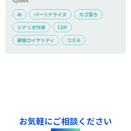
iQueen
AI
パーソナライズ
カゴ落ち
シナリオ作成
CDP
顧客ロイヤリティ
コスメ
お気軽にご相談ください