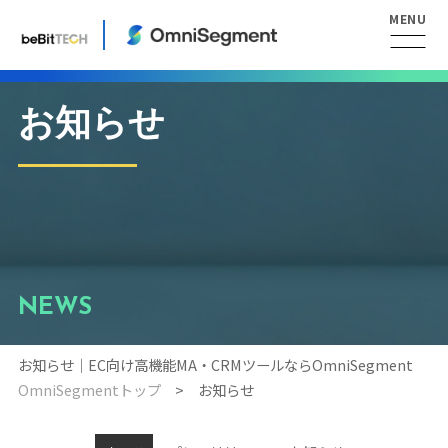
お知らせ
NEWS
お知らせ｜EC向け高機能MA・CRMツールならOmniSegment
OmniSegmentトップ
お知らせ