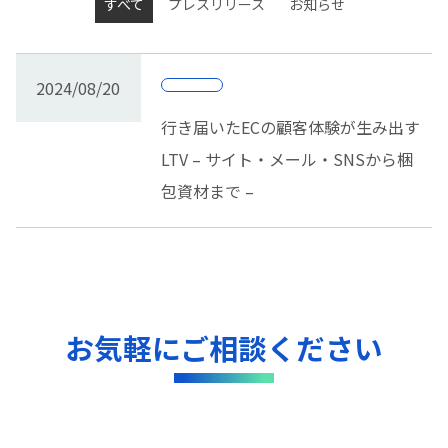
すべて
プレスリリース
お知らせ
2024/08/20
行き届いたECの顧客体験が生み出す
LTV – サイト・メール・SNSから梱
包資材まで –
お気軽にご相談ください