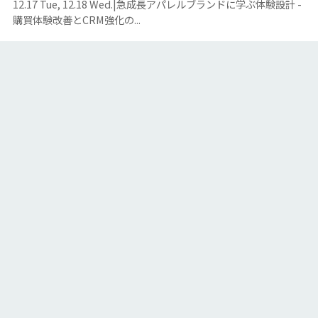
12.17 Tue, 12.18 Wed.|急成長アパレルブランドに学ぶ体験設計 -
購買体験改善とCRM強化の...