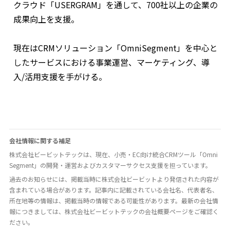
クラウド「USERGRAM」を通して、700社以上の企業の
成果向上を支援。
現在はCRMソリューション「OmniSegment」を中心と
したサービスにおける事業運営、マーケティング、導
入/活用支援を手がける。
会社情報に関する補足
株式会社ビービットテックは、現在、小売・EC向け統合CRMツール「Omni
Segment」の開発・運営およびカスタマーサクセス支援を担っています。
過去のお知らせには、掲載当時に株式会社ビービットより発信された内容が
含まれている場合があります。記事内に記載されている会社名、代表者名、
所在地等の情報は、掲載当時の情報である可能性があります。最新の会社情
報につきましては、株式会社ビービットテックの会社概要ページをご確認く
ださい。