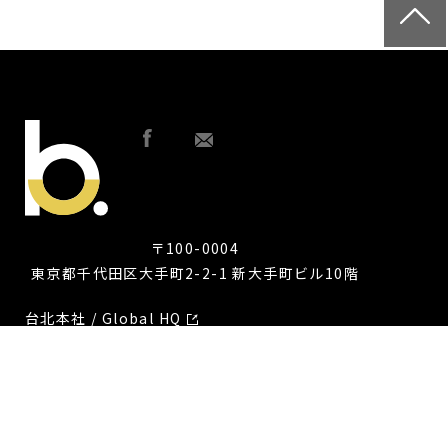
〒100-0004
東京都千代田区大手町2-2-1 新大手町ビル10階
台北本社 / Global HQ
PRODUCT
グロースマーケティングソリューション
OmniSegment