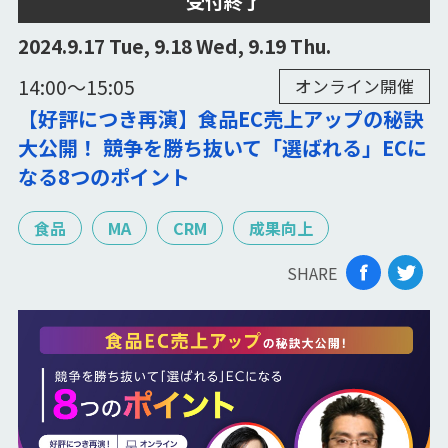
受付終了
2024.9.17 Tue, 9.18 Wed, 9.19 Thu.
14:00〜15:05
オンライン開催
【好評につき再演】食品EC売上アップの秘訣
大公開！ 競争を勝ち抜いて「選ばれる」ECに
なる8つのポイント
食品
MA
CRM
成果向上
SHARE