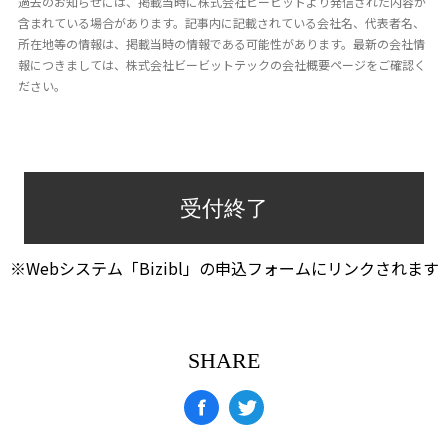
過去のお知らせには、掲載当時に株式会社ビービットより発信された内容が
含まれている場合があります。記事内に記載されている会社名、代表者名、
所在地等の情報は、掲載当時の情報である可能性があります。最新の会社情
報につきましては、株式会社ビービットテックの会社概要ページをご確認く
ださい。
受付終了
※Webシステム「Bizibl」の申込フォームにリンクされます
SHARE