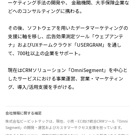
ーケティング手法の開発や、 金融機関、大手保険企業な
どへのコンサルティングに携わる。
その後、ソフトウェアを用いたデータマーケティングの
支援に軸を移し、広告効果測定ツール「ウェブアンテ
ナ」およびUXチームクラウド「USERGRAM」を通し
て、700社以上の企業をサポート。
現在はCRMソリューション「OmniSegment」を中心と
したサービスにおける事業運営、営業・マーケティン
グ、導入/活用支援を手がける。
会社情報に関する補足
株式会社ビービットテックは、現在、小売・EC向け統合CRMツール「Omni
Segment」の開発・運営およびカスタマーサクセス支援を担っています。