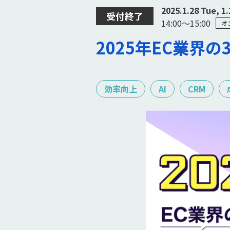
2025.1.28 Tue, 1
受付終了
14:00〜15:00
オ
2025年EC業界
効率向上
AI
CRM