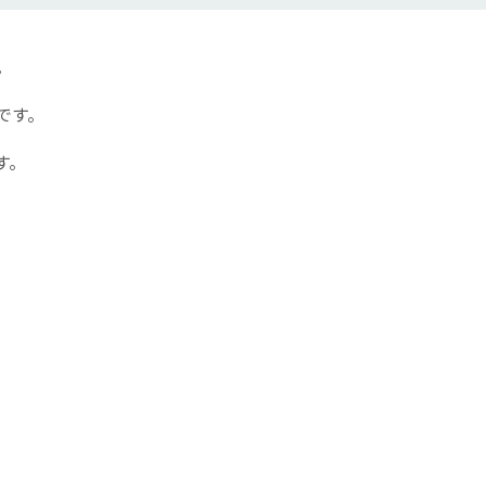
。
です。
す。