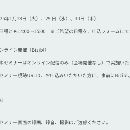
025年1月28日（火）、29 日（水）、30日（木）
日程とも14:00～15:00　※ご希望の日程を、申込フォームに
ンライン開催（Bizibl）
本セミナーはオンライン配信のみ（会場開催なし）で実施いた
セミナー視聴URLは、お申込みいただいた方に、事前にBizib
料
セミナー画面の録画、録音、撮影はご遠慮ください。