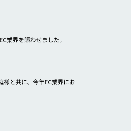
がEC業界を賑わせました。
庭様と共に、今年EC業界にお
。