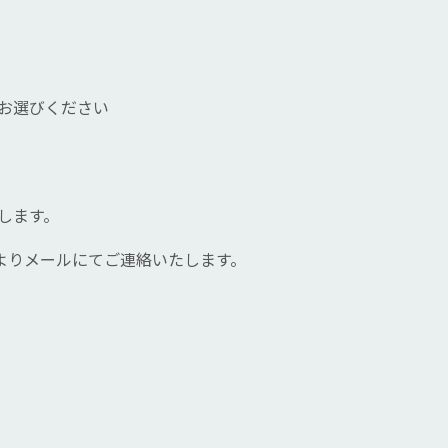
てお選びください
します。
lよりメールにてご連絡いたします。