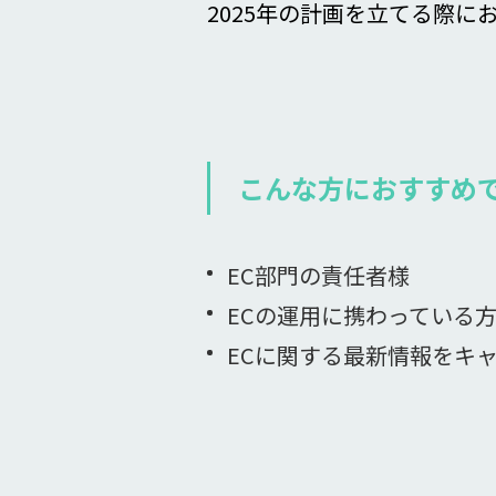
2025年の計画を立てる際
こんな方におすすめ
EC部門の責任者様
ECの運用に携わっている
ECに関する最新情報をキ