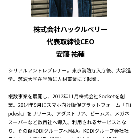
株式会社ハックルベリー
代表取締役CEO
安藤 祐輔
シリアルアントレプレナー。東京消防庁入庁後、大学進
学。筑波大学在学時に人材事業にて起業。
複数事業を展開し、2012年11月株式会社Socketを創
業。2014年9月にスマホ向け販促プラットフォーム「Fli
pdesk」をリリース、アダストリア、ビームス、メガネ
スーパーなど数百社へ導入、利用されるサービスとな
り、その後KDDIグループへM&A。KDDIグループ会社社