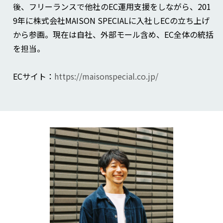
後、フリーランスで他社のEC運用支援をしながら、201
9年に株式会社MAISON SPECIALに入社しECの立ち上げ
から参画。現在は自社、外部モール含め、EC全体の統括
を担当。
ECサイト：
https://maisonspecial.co.jp/