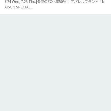
7.24 Wed, 7.25 Thu.|脅威のEC化率50%！ アパレルブランド「M
AISON SPECIAL...