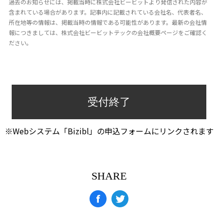
過去のお知らせには、掲載当時に株式会社ビービットより発信された内容が
含まれている場合があります。記事内に記載されている会社名、代表者名、
所在地等の情報は、掲載当時の情報である可能性があります。最新の会社情
報につきましては、株式会社ビービットテックの会社概要ページをご確認く
ださい。
受付終了
※Webシステム「Bizibl」の申込フォームにリンクされます
SHARE