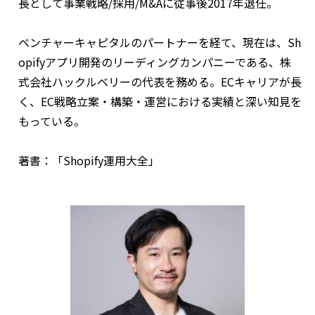
⻑として事業戦略/採用/M&Aに従事後2017年退任。
ベンチャーキャピタルのパートナーを経て、現在は、Sh
opifyアプリ開発のリーディングカンパニーである、株
式会社ハックルベリーの代表を務める。ECキャリアが長
く、EC戦略立案・構築・運営における実績と深い知見を
もっている。
著書：「Shopify運用大全」