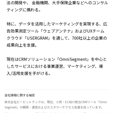
法の開発や、 金融機関、大手保険企業などへのコンサル
ティングに携わる。
特に、データを活用したマーケティングを実現する、広
告効果測定ツール「ウェブアンテナ」およびUXチーム
クラウド「USERGRAM」を通して、700社以上の企業の
成果向上を支援。
現在はCRMソリューション「OmniSegment」を中心と
したサービスにおける事業運営、マーケティング、導
入/活用支援を手がける。
会社情報に関する補足
株式会社ビービットテックは、現在、小売・EC向け統合CRMツール「Omni
Segment」の開発・運営およびカスタマーサクセス支援を担っています。