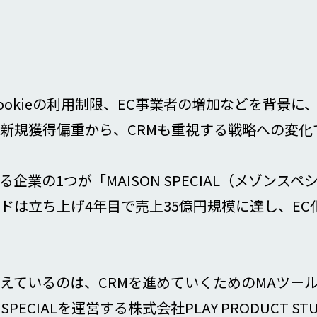
yCookieの利用制限、EC事業者の増加などを背景
は新規獲得偏重から、CRMも重視する戦略への変化
企業の1つが「MAISON SPECIAL（メゾンス
ドは立ち上げ4年目で売上35億円規模に達し、EC
長を支えているのは、CRMを進めていくためのMAツールと
SPECIALを運営する株式会社PLAY PRODUCT 