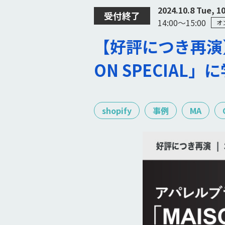
2024.10.8 Tue, 1
受付終了
14:00〜15:00
オ
【好評につき再演】
ON SPECIAL」
shopify
事例
MA