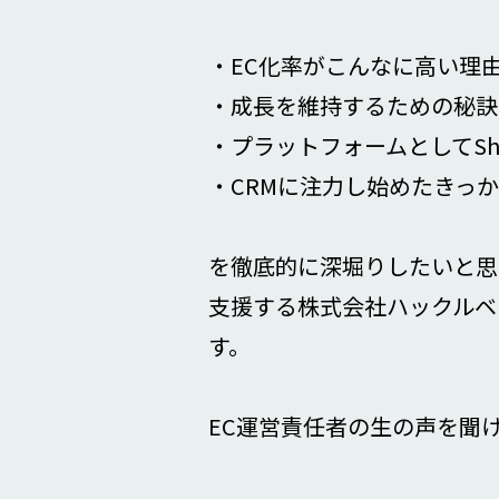
・EC化率がこんなに高い理
・成長を維持するための秘訣
・プラットフォームとしてSho
・CRMに注力し始めたきっ
を徹底的に深堀りしたいと思い
支援する株式会社ハックルベ
す。
EC運営責任者の生の声を聞