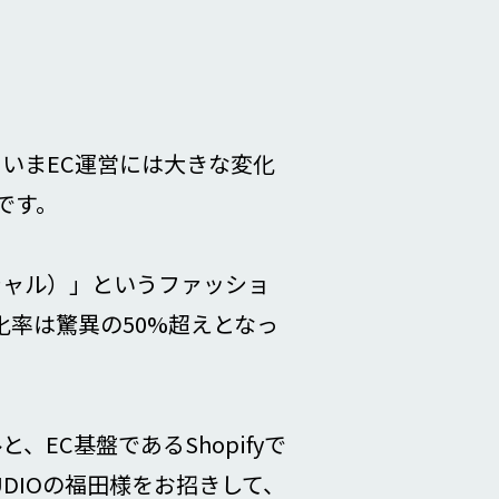
に、いまEC運営には大きな変化
です。
ペシャル）」というファッショ
化率は驚異の50%超えとなっ
、EC基盤であるShopifyで
STUDIOの福田様をお招きして、