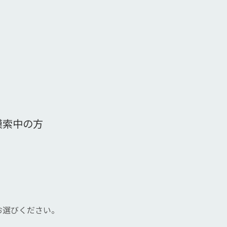
模索中の方
お選びください。