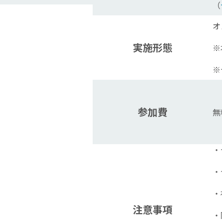
（
オ
実施形態
※
※
参加費
無
・
・
・
注意事項
・