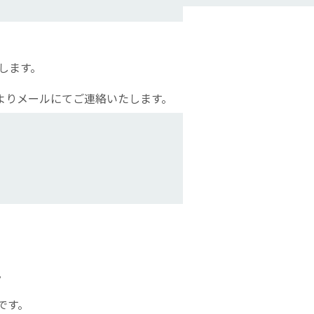
します。
lよりメールにてご連絡いたします。
。
です。