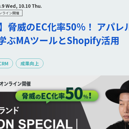
0.9 Wed, 10.10 Thu.
ンライン開催
脅威のEC化率50%！ アパレル
に学ぶMAツールとShopify活用
CRM
成果向上