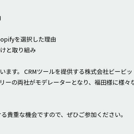
由
pifyを選択した理由
かけと取り組み
ます。 CRMツールを提供する株式会社ビービット、
リーの両社がモデレーターとなり、福田様に様々
ける貴重な機会ですので、ぜひご参加ください。