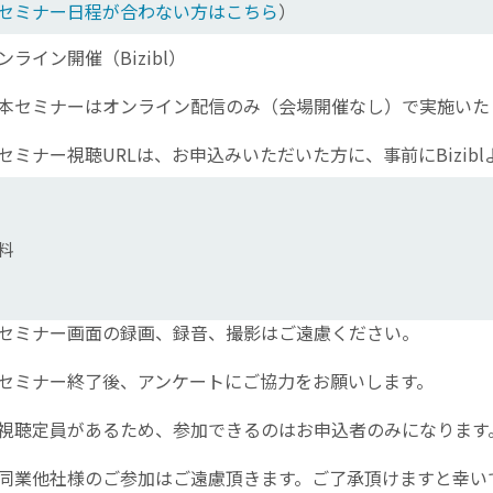
セミナー日程が合わない方はこちら
）
ンライン開催（Bizibl）
本セミナーはオンライン配信のみ（会場開催なし）で実施いた
セミナー視聴URLは、お申込みいただいた方に、事前にBizib
料
セミナー画面の録画、録音、撮影はご遠慮ください。
セミナー終了後、アンケートにご協力をお願いします。
視聴定員があるため、参加できるのはお申込者のみになります
同業他社様のご参加はご遠慮頂きます。ご了承頂けますと幸い